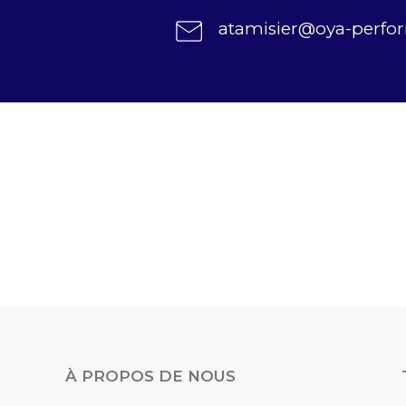
atamisier@oya-perf
À PROPOS DE NOUS