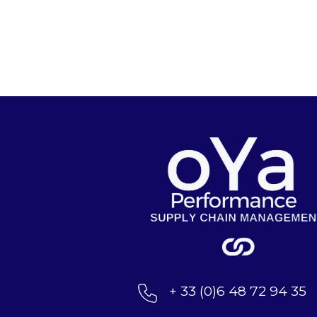
+ 33 (0)6 48 72 94 35