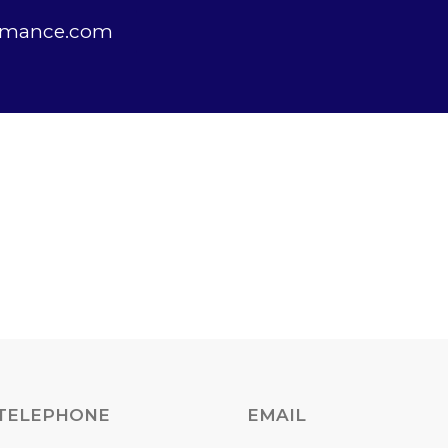
ormance.com
TELEPHONE
EMAIL